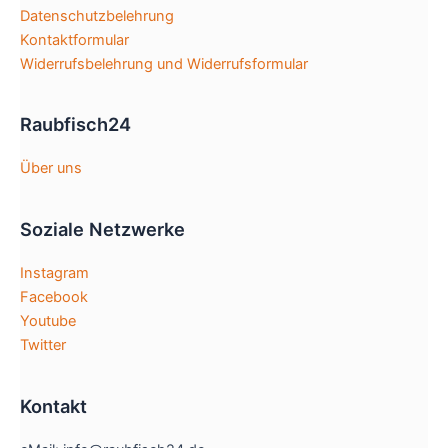
der
Datenschutzbelehrung
Produktseite
Kontaktformular
gewählt
Widerrufsbelehrung und Widerrufsformular
werden
Raubfisch24
Über uns
Soziale Netzwerke
Instagram
Facebook
Youtube
Twitter
Kontakt