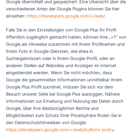
Google übermittelt und gespeichert. Eine Übersicht über die
verschiedenen Arten der Google Plugins können Sie hier
einsehen:
https://developers.google.com/+/web/
Falls Sie in den Einstellungen von Google Plus Ihr Profil
öffentlich zugänglich gemacht haben, können Ihre „+1“ von
Google als Hinweise zusammen mit Ihrem Profilnamen und
Ihrem Foto in Google-Diensten, wie etwa in
Suchergebnissen oder in Ihrem Google-Profil, oder an
anderen Stellen auf Websites und Anzeigen im Internet
eingeblendet werden. Wenn Sie nicht möchten, dass
Google die gesammelten Informationen unmittelbar Ihrem
Google Plus Profil zuordnet, müssen Sie sich vor dem
Besuch unserer Seite bei Google Plus ausloggen. Nähere
Informationen zur Erhebung und Nutzung der Daten durch
Google, über Ihre diesbezüglichen Rechte und
Möglichkeiten zum Schutz Ihrer Privatsphäre finden Sie in
den Datenschutzhinweisen von Google:
https://developers.google.com/+/web/buttons-policy
.