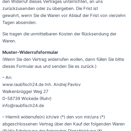
den Widerruf dieses Vertrages unterrichten, an uns
zurückzusenden oder zu übergeben. Die Frist ist
gewahrt, wenn Sie die Waren vor Ablauf der Frist von vierzehn
Tagen absenden.
Sie tragen die unmittelbaren Kosten der Rücksendung der
Waren.
Muster-Widerrufsformular
(Wenn Sie den Vertrag widerrufen wollen, dann füllen Sie bitte
dieses Formular aus und senden Sie es zurück.)
– An:
www.raubfisch24.de Inh. Andrej Pavlov
Walkenbrügger Weg 27
D-58739 Wickede (Ruhr)
info@raubfisch24.de
– Hiermit widerrufe(n) ich/wir (*) den von mir/uns (*)
abgeschlossenen Vertrag über den Kauf der folgenden Waren
(*)/die Erbringung der folgenden Dienstleistung (*)