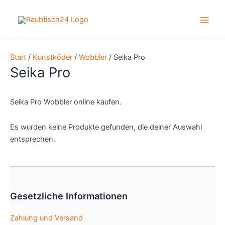
Zum
Inhalt
Main
springen
Men
Start
/
Kunstköder
/
Wobbler
/ Seika Pro
Seika Pro
Seika Pro Wobbler online kaufen.
Es wurden keine Produkte gefunden, die deiner Auswahl
entsprechen.
Gesetzliche Informationen
Zahlung und Versand