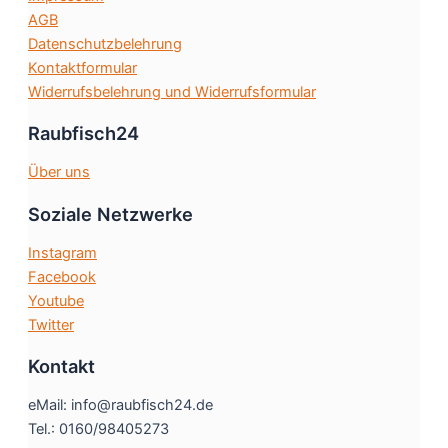
Produktsei
AGB
gewählt
Datenschutzbelehrung
werden
Kontaktformular
Widerrufsbelehrung und Widerrufsformular
Raubfisch24
Über uns
Soziale Netzwerke
Instagram
Facebook
Youtube
Twitter
Kontakt
eMail: info@raubfisch24.de
Tel.: 0160/98405273