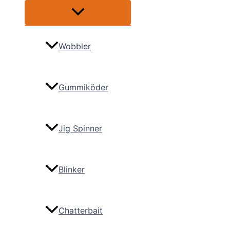
Menü
umschalten
Wobbler
Gummiköder
Jig Spinner
Blinker
Chatterbait