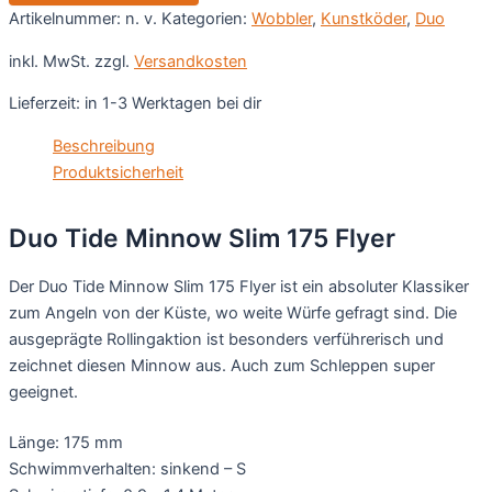
Menge
Artikelnummer:
n. v.
Kategorien:
Wobbler
,
Kunstköder
,
Duo
inkl. MwSt.
zzgl.
Versandkosten
Lieferzeit:
in 1-3 Werktagen bei dir
Beschreibung
Produktsicherheit
Duo Tide Minnow Slim 175 Flyer
Der Duo Tide Minnow Slim 175 Flyer ist ein absoluter Klassiker
zum Angeln von der Küste, wo weite Würfe gefragt sind. Die
ausgeprägte Rollingaktion ist besonders verführerisch und
zeichnet diesen Minnow aus. Auch zum Schleppen super
geeignet.
Länge: 175 mm
Schwimmverhalten: sinkend – S