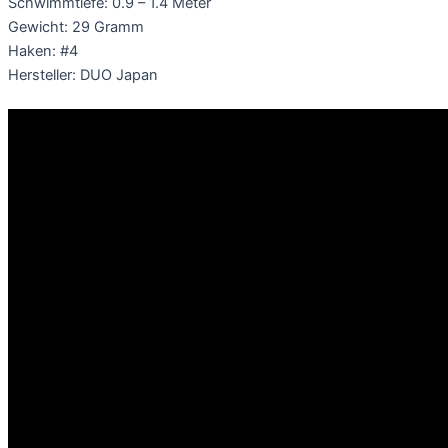
Schwimmtiefe: 0.9 – 1.4 Meter
Gewicht: 29 Gramm
Haken: #4
Hersteller: DUO Japan