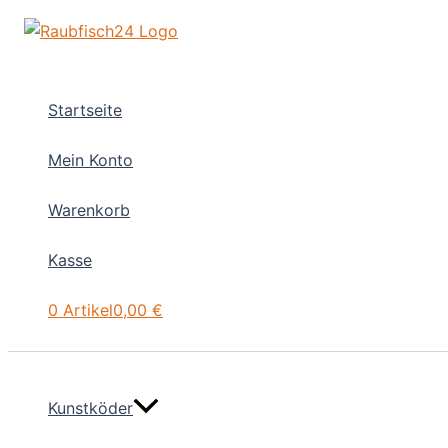
Zum
Inhalt
springen
Startseite
Mein Konto
Warenkorb
Kasse
0 Artikel
0,00 €
Kunstköder