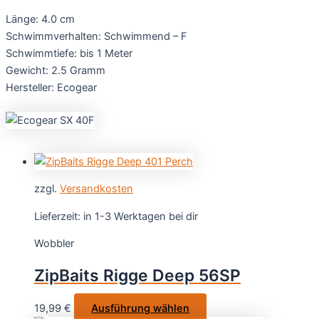
Länge: 4.0 cm
Schwimmverhalten: Schwimmend – F
Schwimmtiefe: bis 1 Meter
Gewicht: 2.5 Gramm
Hersteller: Ecogear
zzgl.
Versandkosten
Lieferzeit:
in 1-3 Werktagen bei dir
Wobbler
ZipBaits Rigge Deep 56SP
Dieses
19,99
€
Ausführung wählen