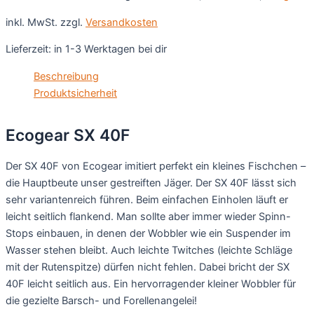
inkl. MwSt.
zzgl.
Versandkosten
Lieferzeit:
in 1-3 Werktagen bei dir
Beschreibung
Produktsicherheit
Ecogear SX 40F
Der SX 40F von Ecogear imitiert perfekt ein kleines Fischchen –
die Hauptbeute unser gestreiften Jäger. Der SX 40F lässt sich
sehr variantenreich führen. Beim einfachen Einholen läuft er
leicht seitlich flankend. Man sollte aber immer wieder Spinn-
Stops einbauen, in denen der Wobbler wie ein Suspender im
Wasser stehen bleibt. Auch leichte Twitches (leichte Schläge
mit der Rutenspitze) dürfen nicht fehlen. Dabei bricht der SX
40F leicht seitlich aus. Ein hervorragender kleiner Wobbler für
die gezielte Barsch- und Forellenangelei!