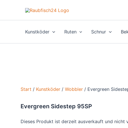
Zum
Inhalt
springen
Kunstköder
Ruten
Schnur
Bek
Start
/
Kunstköder
/
Wobbler
/ Evergreen Sidest
Evergreen Sidestep 95SP
Dieses Produkt ist derzeit ausverkauft und nicht 