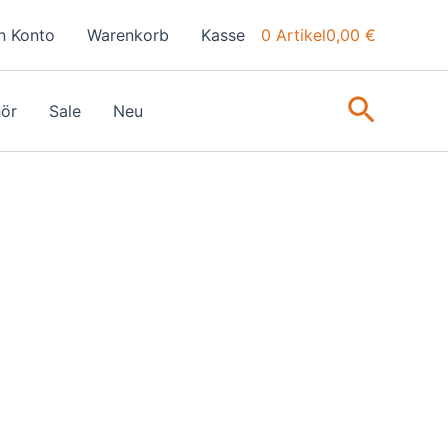
n Konto
Warenkorb
Kasse
0 Artikel
0,00 €
Suche
ör
Sale
Neu