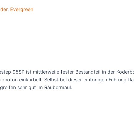
der
,
Evergreen
 95SP ist mittlerweile fester Bestandteil in der Köderbox 
onoton einkurbelt. Selbst bei dieser eintönigen Führung flan
 greifen sehr gut im Räubermaul.