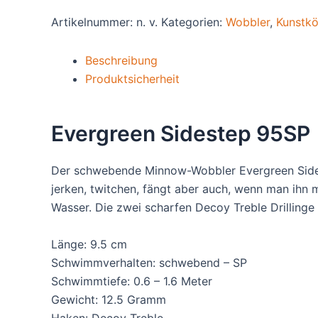
Artikelnummer:
n. v.
Kategorien:
Wobbler
,
Kunstkö
Beschreibung
Produktsicherheit
Evergreen Sidestep 95SP
Der schwebende Minnow-Wobbler Evergreen Sidestep
jerken, twitchen, fängt aber auch, wenn man ihn m
Wasser. Die zwei scharfen Decoy Treble Drillinge
Länge: 9.5 cm
Schwimmverhalten: schwebend – SP
Schwimmtiefe: 0.6 – 1.6 Meter
Gewicht: 12.5 Gramm
Haken: Decoy Treble