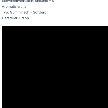
Schwimmverhalten: sinkend – S
Aromatisiert: ja
Typ: Gummifisch – Softbait
Hersteller: Frapp