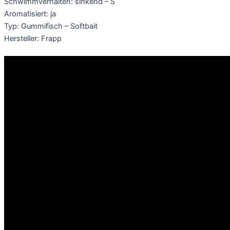
Schwimmverhalten: sinkend – S
Aromatisiert: ja
Typ: Gummifisch – Softbait
Hersteller: Frapp