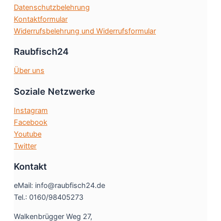
Datenschutzbelehrung
werden
Kontaktformular
Widerrufsbelehrung und Widerrufsformular
Raubfisch24
Über uns
Soziale Netzwerke
Instagram
Facebook
Youtube
Twitter
Kontakt
eMail: info@raubfisch24.de
Tel.: 0160/98405273
Walkenbrügger Weg 27,