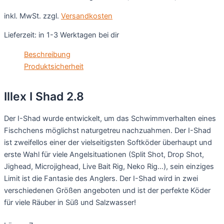
inkl. MwSt.
zzgl.
Versandkosten
Lieferzeit:
in 1-3 Werktagen bei dir
Beschreibung
Produktsicherheit
Illex I Shad 2.8
Der I-Shad wurde entwickelt, um das Schwimmverhalten eines
Fischchens möglichst naturgetreu nachzuahmen. Der I-Shad
ist zweifellos einer der vielseitigsten Softköder überhaupt und
erste Wahl für viele Angelsituationen (Split Shot, Drop Shot,
Jighead, Microjighead, Live Bait Rig, Neko Rig…), sein einziges
Limit ist die Fantasie des Anglers. Der I-Shad wird in zwei
verschiedenen Größen angeboten und ist der perfekte Köder
für viele Räuber in Süß und Salzwasser!