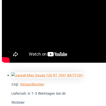
zzgl.
Versandkosten
Lieferzeit:
in 1-3 Werktagen bei dir
Wobbler