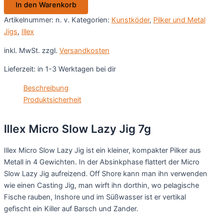
In den Warenkorb
Jig
7g
Artikelnummer:
n. v.
Kategorien:
Kunstköder
,
Pilker und Metal
Menge
Jigs
,
Illex
inkl. MwSt.
zzgl.
Versandkosten
Lieferzeit:
in 1-3 Werktagen bei dir
Beschreibung
Produktsicherheit
Illex Micro Slow Lazy Jig 7g
Illex Micro Slow Lazy Jig ist ein kleiner, kompakter Pilker aus
Metall in 4 Gewichten. In der Absinkphase flattert der Micro
Slow Lazy Jig aufreizend. Off Shore kann man ihn verwenden
wie einen Casting Jig, man wirft ihn dorthin, wo pelagische
Fische rauben, Inshore und im Süßwasser ist er vertikal
gefischt ein Killer auf Barsch und Zander.