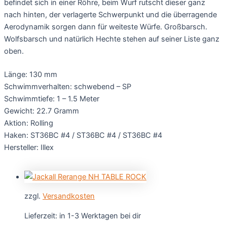
befindet sich in einer Röhre, beim Wurf rutscht dieser ganz
nach hinten, der verlagerte Schwerpunkt und die überragende
Aerodynamik sorgen dann für weiteste Würfe. Großbarsch.
Wolfsbarsch und natürlich Hechte stehen auf seiner Liste ganz
oben.
Länge: 130 mm
Schwimmverhalten: schwebend – SP
Schwimmtiefe: 1 – 1.5 Meter
Gewicht: 22.7 Gramm
Aktion: Rolling
Haken: ST36BC #4 / ST36BC #4 / ST36BC #4
Hersteller: Illex
zzgl.
Versandkosten
Lieferzeit:
in 1-3 Werktagen bei dir