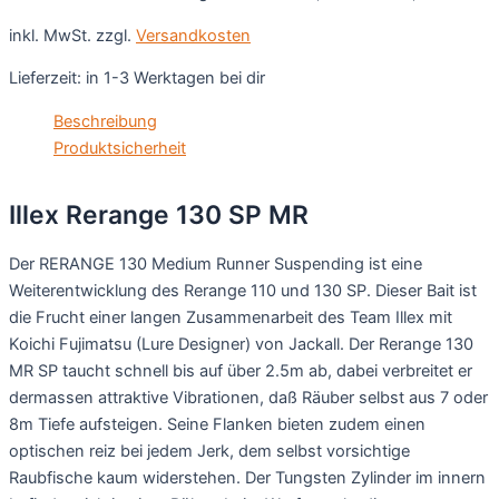
inkl. MwSt.
zzgl.
Versandkosten
Lieferzeit:
in 1-3 Werktagen bei dir
Beschreibung
Produktsicherheit
Illex Rerange 130 SP MR
Der RERANGE 130 Medium Runner Suspending ist eine
Weiterentwicklung des Rerange 110 und 130 SP. Dieser Bait ist
die Frucht einer langen Zusammenarbeit des Team Illex mit
Koichi Fujimatsu (Lure Designer) von Jackall. Der Rerange 130
MR SP taucht schnell bis auf über 2.5m ab, dabei verbreitet er
dermassen attraktive Vibrationen, daß Räuber selbst aus 7 oder
8m Tiefe aufsteigen. Seine Flanken bieten zudem einen
optischen reiz bei jedem Jerk, dem selbst vorsichtige
Raubfische kaum widerstehen. Der Tungsten Zylinder im innern