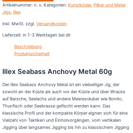
Menge
Artikelnummer:
n. v.
Kategorien:
Kunstköder
,
Pilker und Metal
Jigs
,
Illex
inkl. MwSt.
zzgl.
Versandkosten
Lieferzeit:
in 1-3 Werktagen bei dir
Beschreibung
Produktsicherheit
Illex Seabass Anchovy Metal 60g
Der Illex Seabass Anchovy Metal ist ein vielseitiger Jig, der
sowohl an der Küste als auch vor der Küste und über Wracks
auf Barsche, Seelachs und andere Meeresräuber wie Bonito,
Thunfisch oder Seebrasse gefischt werden kann. Das
klassische Profil und der kompakte Körper eignen sich für eine
Vielzahl von Taktiken und Einholvorgängen, vom vertikalen
Jigging über langsames Jigging bis hin zu klassischem Jigging