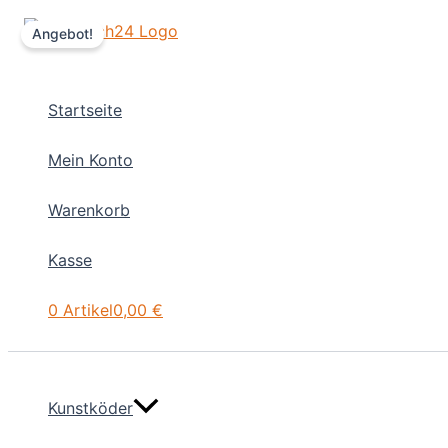
Zum
Angebot!
Inhalt
springen
Startseite
Mein Konto
Warenkorb
Kasse
0 Artikel
0,00 €
Kunstköder