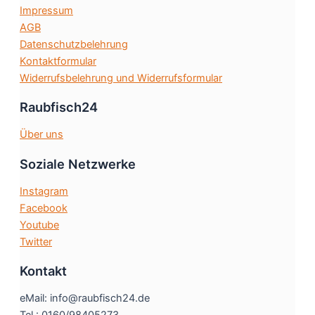
Impressum
Produktseite
AGB
gewählt
Datenschutzbelehrung
werden
Kontaktformular
Widerrufsbelehrung und Widerrufsformular
Raubfisch24
Über uns
Soziale Netzwerke
Instagram
Facebook
Youtube
Twitter
Kontakt
eMail: info@raubfisch24.de