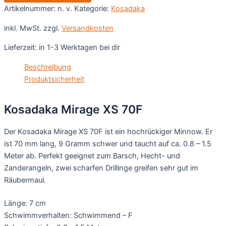
Artikelnummer:
n. v.
Kategorie:
Kosadaka
inkl. MwSt.
zzgl.
Versandkosten
Lieferzeit:
in 1-3 Werktagen bei dir
Beschreibung
Produktsicherheit
Kosadaka Mirage XS 70F
Der Kosadaka Mirage XS 70F ist ein hochrückiger Minnow. Er
ist 70 mm lang, 9 Gramm schwer und taucht auf ca. 0.8 – 1.5
Meter ab. Perfekt geeignet zum Barsch, Hecht- und
Zanderangeln, zwei scharfen Drillinge greifen sehr gut im
Räubermaul.
Länge: 7 cm
Schwimmverhalten: Schwimmend – F