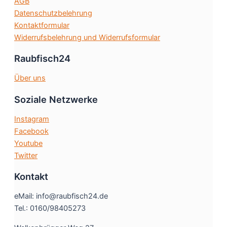
AGB
gewählt
Datenschutzbelehrung
werden
Kontaktformular
Widerrufsbelehrung und Widerrufsformular
Raubfisch24
Über uns
Soziale Netzwerke
Instagram
Facebook
Youtube
Twitter
Kontakt
eMail: info@raubfisch24.de
Tel.: 0160/98405273