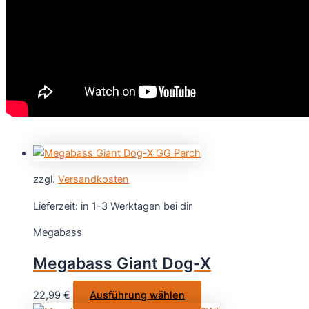
zzgl.
Versandkosten
Lieferzeit:
in 1-3 Werktagen bei dir
Megabass
Megabass Giant Dog-X
Dieses
22,99
€
Ausführung wählen