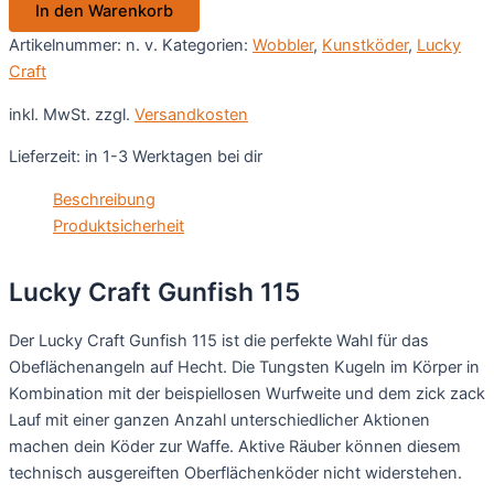
In den Warenkorb
Menge
Artikelnummer:
n. v.
Kategorien:
Wobbler
,
Kunstköder
,
Lucky
Craft
inkl. MwSt.
zzgl.
Versandkosten
Lieferzeit:
in 1-3 Werktagen bei dir
Beschreibung
Produktsicherheit
Lucky Craft Gunfish 115
Der Lucky Craft Gunfish 115 ist die perfekte Wahl für das
Obeflächenangeln auf Hecht. Die Tungsten Kugeln im Körper in
Kombination mit der beispiellosen Wurfweite und dem zick zack
Lauf mit einer ganzen Anzahl unterschiedlicher Aktionen
machen dein Köder zur Waffe. Aktive Räuber können diesem
technisch ausgereiften Oberflächenköder nicht widerstehen.