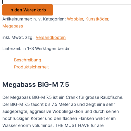
7.5
In den Warenkorb
Menge
Artikelnummer:
n. v.
Kategorien:
Wobbler
,
Kunstköder
,
Megabass
inkl. MwSt.
zzgl.
Versandkosten
Lieferzeit:
in 1-3 Werktagen bei dir
Beschreibung
Produktsicherheit
Megabass BIG-M 7.5
Der Megabass BIG-M 7.5 ist ein Crank für grosse Raubfische.
Der BIG-M 7.5 taucht bis 7,5 Meter ab und zeigt eine sehr
ausgeprägte, aggressive Wobblingaktion und durch seinen
hochrückigen Körper und den flachen Flanken wirkt er im
Wasser enorm voluminös. THE MUST HAVE für alle