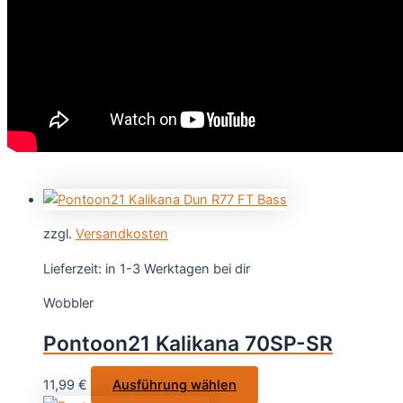
zzgl.
Versandkosten
Lieferzeit:
in 1-3 Werktagen bei dir
Wobbler
Pontoon21 Kalikana 70SP-SR
Dieses
11,99
€
Ausführung wählen