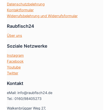
gewählt
Datenschutzbelehrung
werden
Kontaktformular
Widerrufsbelehrung und Widerrufsformular
Raubfisch24
Über uns
Soziale Netzwerke
Instagram
Facebook
Youtube
Twitter
Kontakt
eMail: info@raubfisch24.de
Tel.: 0160/98405273
Walkenbrügger Weg 27,