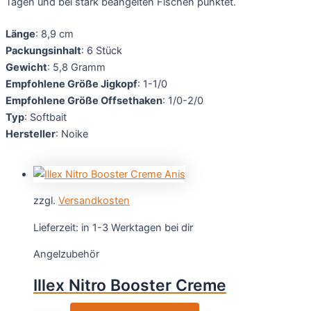
Tagen und bei stark beangelten Fischen punktet.
Länge
: 8,9 cm
Packungsinhalt
: 6 Stück
Gewicht
: 5,8 Gramm
Empfohlene Größe Jigkopf
: 1-1/0
Empfohlene Größe Offsethaken
: 1/0-2/0
Typ
: Softbait
Hersteller
: Noike
zzgl.
Versandkosten
Lieferzeit:
in 1-3 Werktagen bei dir
Angelzubehör
Illex Nitro Booster Creme