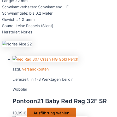
Länge: 22 mm
Schwimmverhalten: Schwimmend – F
Schwimmtiefe: bis 0.2 Meter
Gewicht: 1 Gramm
Sound: keine Rasseln (Silent)
Hersteller: Nories
zzgl.
Versandkosten
Lieferzeit:
in 1-3 Werktagen bei dir
Wobbler
Pontoon21 Baby Red Rag 32F SR
Dieses
10,99
€
Ausführung wählen