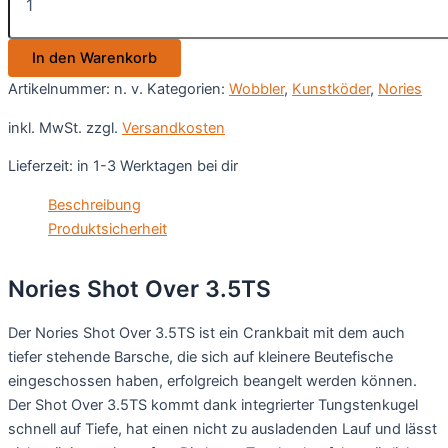
Over
3.5TS
In den Warenkorb
Menge
Artikelnummer:
n. v.
Kategorien:
Wobbler
,
Kunstköder
,
Nories
inkl. MwSt.
zzgl.
Versandkosten
Lieferzeit:
in 1-3 Werktagen bei dir
Beschreibung
Produktsicherheit
Nories Shot Over 3.5TS
Der Nories Shot Over 3.5TS ist ein Crankbait mit dem auch
tiefer stehende Barsche, die sich auf kleinere Beutefische
eingeschossen haben, erfolgreich beangelt werden können.
Der Shot Over 3.5TS kommt dank integrierter Tungstenkugel
schnell auf Tiefe, hat einen nicht zu ausladenden Lauf und lässt