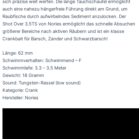
sich präzise weit werfen. Die lange Tauchschaufel ermöglicht
auch eine nahezu hängerfreie Führung direkt am Grund, um
Raubfische durch aufwirbelndes Sediment anzulocken. Der
Shot Over 3.5TS von Nories ermöglicht das schnelle Absuchen
größerer Bereiche nach aktiven Räubern und ist ein klasse
Crankbait für Barsch, Zander und Schwarzbarsch!
Länge: 62 mm
Schwimmverhalten: Schwimmend – F
Schwimmtiefe: 3.3 – 3.5 Meter
Gewicht: 18 Gramm
Sound: Tungsten-Rassel (low sound)
Kategorie: Crank
Hersteller: Nories