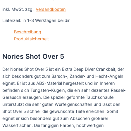
inkl. MwSt.
zzgl.
Versandkosten
Lieferzeit:
in 1-3 Werktagen bei dir
Beschreibung
Produktsicherheit
Nories Shot Over 5
Der Nories Shot Over 5 ist ein Extra Deep Diver Crankbait, der
sich besonders gut zum Barsch-, Zander- und Hecht-Angeln
eignet. Er ist aus ABS-Material hergestellt und im Inneren
befinden sich Tungsten-Kugeln, die ein sehr dezentes Rassel-
Geräusch erzeugen. Die speziell geformte Tauchschaufel
unterstützt die sehr guten Wurfeigenschaften und lässt den
Shot Over 5 schnell die gewünschte Tiefe erreichen. Somit
eignet er sich besonders gut zum Absuchen größerer
Wasserflächen. Die fängigen Farben, hochwertigen