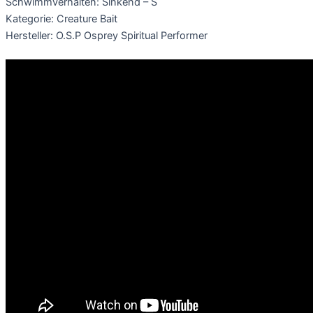
Schwimmverhalten: Sinkend – S
Kategorie: Creature Bait
Hersteller: O.S.P Osprey Spiritual Performer