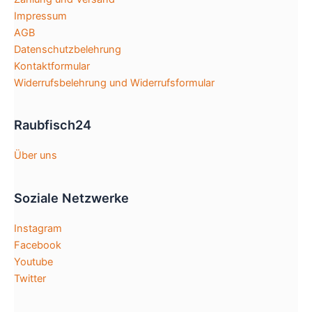
der
Impressum
Produktseite
AGB
gewählt
Datenschutzbelehrung
werden
Kontaktformular
Widerrufsbelehrung und Widerrufsformular
Raubfisch24
Über uns
Soziale Netzwerke
Instagram
Facebook
Youtube
Twitter