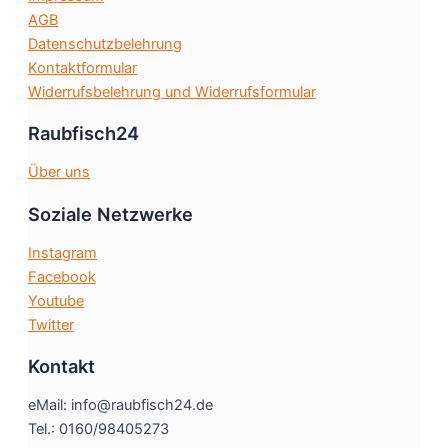
Produktseite
AGB
gewählt
Datenschutzbelehrung
werden
Kontaktformular
Widerrufsbelehrung und Widerrufsformular
Raubfisch24
Über uns
Soziale Netzwerke
Instagram
Facebook
Youtube
Twitter
Kontakt
eMail: info@raubfisch24.de
Tel.: 0160/98405273