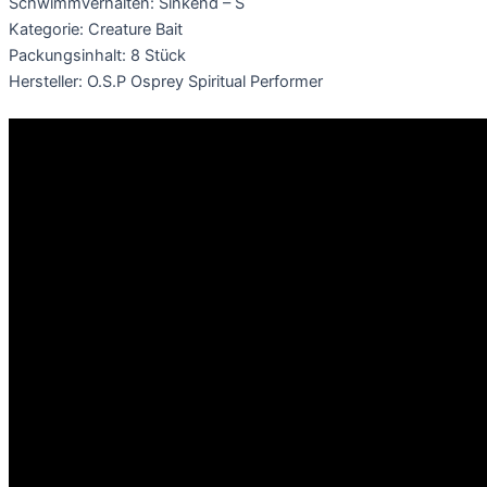
Schwimmverhalten: Sinkend – S
Kategorie: Creature Bait
Packungsinhalt: 8 Stück
Hersteller: O.S.P Osprey Spiritual Performer