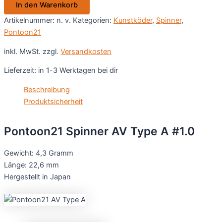
In den Warenkorb
#1.0
Menge
Artikelnummer:
n. v.
Kategorien:
Kunstköder
,
Spinner
,
Pontoon21
inkl. MwSt.
zzgl.
Versandkosten
Lieferzeit:
in 1-3 Werktagen bei dir
Beschreibung
Produktsicherheit
Pontoon21 Spinner AV Type A #1.0
Gewicht: 4,3 Gramm
Länge: 22,6 mm
Hergestellt in Japan