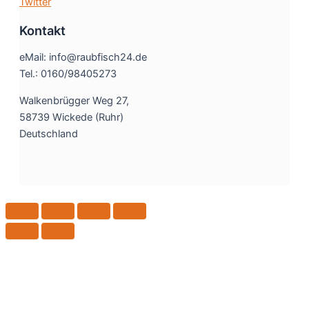
Twitter
Kontakt
eMail: info@raubfisch24.de
Tel.: 0160/98405273
Walkenbrügger Weg 27,
58739 Wickede (Ruhr)
Deutschland