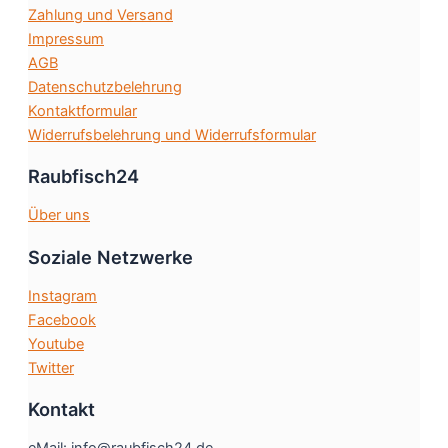
Zahlung und Versand
der
Impressum
Produktseite
AGB
gewählt
Datenschutzbelehrung
werden
Kontaktformular
Widerrufsbelehrung und Widerrufsformular
Raubfisch24
Über uns
Soziale Netzwerke
Instagram
Facebook
Youtube
Twitter
Kontakt