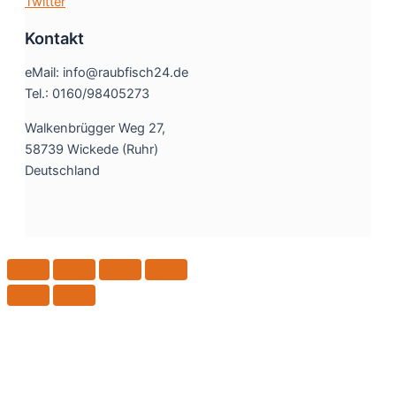
Twitter
Kontakt
eMail: info@raubfisch24.de
Tel.: 0160/98405273
Walkenbrügger Weg 27,
58739 Wickede (Ruhr)
Deutschland