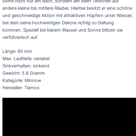
somit nicht nur am Bach, sondern am beim Twitchen auf
andere kleine bis mittlere Räuber. Hierbei besitzt er eine schöne
und geschmeidige Aktion mit attraktiven Hüpfern unter Wasser,
bei dem seine hochwertigen Dekore richtig zu Geltung
kommen. Speziell bei klarem Wasser und Sonne blitzen sie
verführerisch auf.
Länge: 60 mm
Max. Lauftiefe: variabel
Sinkverhalten: sinkend
Gewicht: 5.8 Gramm
Kategorie: Minnow
Hersteller: Tiemco