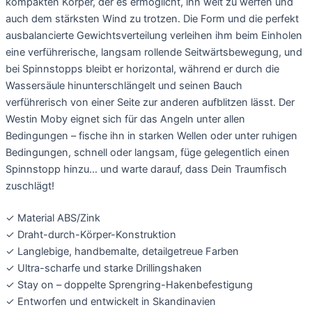
kompakten Körper, der es ermöglicht, ihn weit zu werfen und
auch dem stärksten Wind zu trotzen. Die Form und die perfekt
ausbalancierte Gewichtsverteilung verleihen ihm beim Einholen
eine verführerische, langsam rollende Seitwärtsbewegung, und
bei Spinnstopps bleibt er horizontal, während er durch die
Wassersäule hinunterschlängelt und seinen Bauch
verführerisch von einer Seite zur anderen aufblitzen lässt. Der
Westin Moby eignet sich für das Angeln unter allen
Bedingungen – fische ihn in starken Wellen oder unter ruhigen
Bedingungen, schnell oder langsam, füge gelegentlich einen
Spinnstopp hinzu… und warte darauf, dass Dein Traumfisch
zuschlägt!
✓ Material ABS/Zink
✓ Draht-durch-Körper-Konstruktion
✓ Langlebige, handbemalte, detailgetreue Farben
✓ Ultra-scharfe und starke Drillingshaken
✓ Stay on – doppelte Sprengring-Hakenbefestigung
✓ Entworfen und entwickelt in Skandinavien