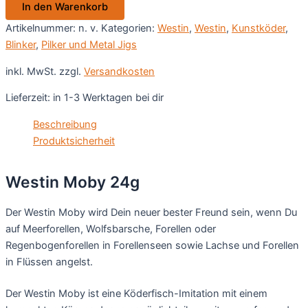
In den Warenkorb
Artikelnummer:
n. v.
Kategorien:
Westin
,
Westin
,
Kunstköder
,
Blinker
,
Pilker und Metal Jigs
inkl. MwSt.
zzgl.
Versandkosten
Lieferzeit:
in 1-3 Werktagen bei dir
Beschreibung
Produktsicherheit
Westin Moby 24g
Der Westin Moby wird Dein neuer bester Freund sein, wenn Du
auf Meerforellen, Wolfsbarsche, Forellen oder
Regenbogenforellen in Forellenseen sowie Lachse und Forellen
in Flüssen angelst.
Der Westin Moby ist eine Köderfisch-Imitation mit einem