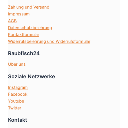
auf
Zahlung und Versand
der
Impressum
Produktseite
AGB
gewählt
Datenschutzbelehrung
werden
Kontaktformular
Widerrufsbelehrung und Widerrufsformular
Raubfisch24
Über uns
Soziale Netzwerke
Instagram
Facebook
Youtube
Twitter
Kontakt