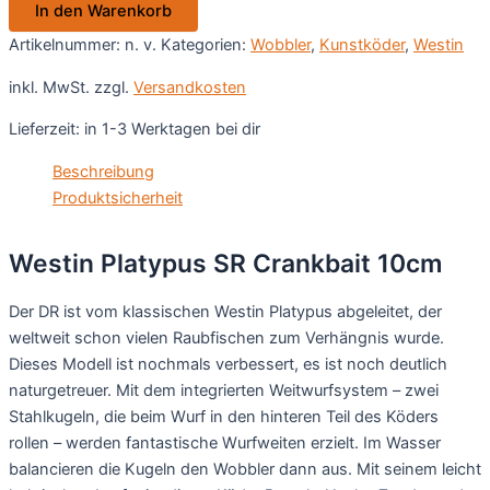
In den Warenkorb
10cm
Menge
Artikelnummer:
n. v.
Kategorien:
Wobbler
,
Kunstköder
,
Westin
inkl. MwSt.
zzgl.
Versandkosten
Lieferzeit:
in 1-3 Werktagen bei dir
Beschreibung
Produktsicherheit
Westin Platypus SR Crankbait 10cm
Der DR ist vom klassischen Westin Platypus abgeleitet, der
weltweit schon vielen Raubfischen zum Verhängnis wurde.
Dieses Modell ist nochmals verbessert, es ist noch deutlich
naturgetreuer. Mit dem integrierten Weitwurfsystem – zwei
Stahlkugeln, die beim Wurf in den hinteren Teil des Köders
rollen – werden fantastische Wurfweiten erzielt. Im Wasser
balancieren die Kugeln den Wobbler dann aus. Mit seinem leicht