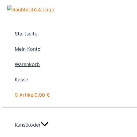
Zum
Inhalt
springen
Startseite
Mein Konto
Warenkorb
Kasse
0 Artikel
0,00 €
Kunstköder