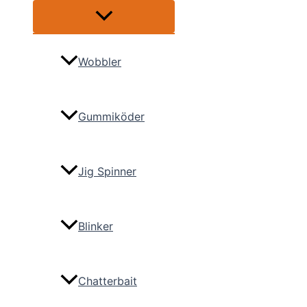
Menü
umschalten
Wobbler
Gummiköder
Jig Spinner
Blinker
Chatterbait