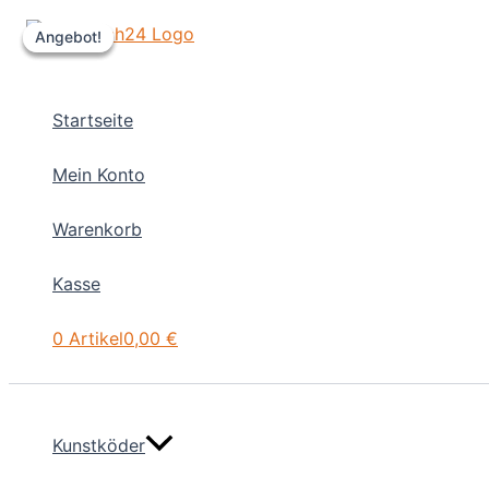
Zum
Angebot!
Angebot!
Angebot!
Inhalt
springen
Startseite
Mein Konto
Warenkorb
Kasse
0 Artikel
0,00 €
Kunstköder