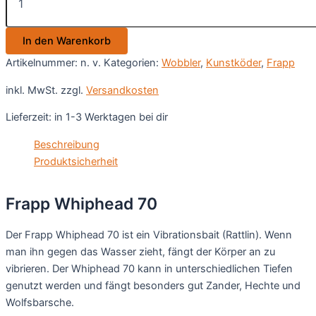
70
Menge
In den Warenkorb
Artikelnummer:
n. v.
Kategorien:
Wobbler
,
Kunstköder
,
Frapp
inkl. MwSt.
zzgl.
Versandkosten
Lieferzeit:
in 1-3 Werktagen bei dir
Beschreibung
Produktsicherheit
Frapp Whiphead 70
Der Frapp Whiphead 70 ist ein Vibrationsbait (Rattlin). Wenn
man ihn gegen das Wasser zieht, fängt der Körper an zu
vibrieren. Der Whiphead 70 kann in unterschiedlichen Tiefen
genutzt werden und fängt besonders gut Zander, Hechte und
Wolfsbarsche.