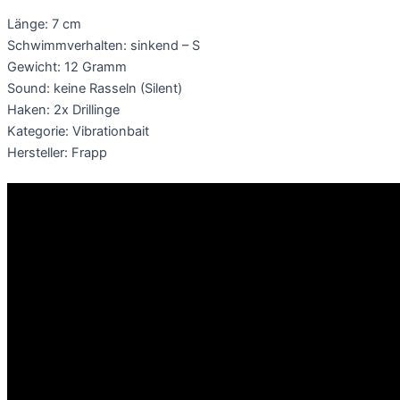
Länge: 7 cm
Schwimmverhalten: sinkend – S
Gewicht: 12 Gramm
Sound: keine Rasseln (Silent)
Haken: 2x Drillinge
Kategorie: Vibrationbait
Hersteller: Frapp