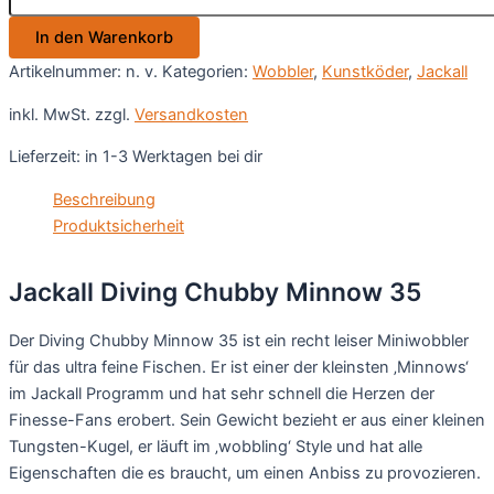
Minnow
In den Warenkorb
35
Menge
Artikelnummer:
n. v.
Kategorien:
Wobbler
,
Kunstköder
,
Jackall
inkl. MwSt.
zzgl.
Versandkosten
Lieferzeit:
in 1-3 Werktagen bei dir
Beschreibung
Produktsicherheit
Jackall Diving Chubby Minnow 35
Der Diving Chubby Minnow 35 ist ein recht leiser Miniwobbler
für das ultra feine Fischen. Er ist einer der kleinsten ‚Minnows‘
im Jackall Programm und hat sehr schnell die Herzen der
Finesse-Fans erobert. Sein Gewicht bezieht er aus einer kleinen
Tungsten-Kugel, er läuft im ‚wobbling‘ Style und hat alle
Eigenschaften die es braucht, um einen Anbiss zu provozieren.