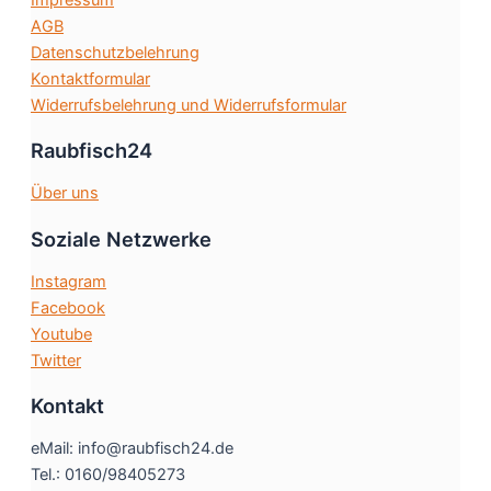
Impressum
Produktseite
AGB
gewählt
Datenschutzbelehrung
werden
Kontaktformular
Widerrufsbelehrung und Widerrufsformular
Raubfisch24
Über uns
Soziale Netzwerke
Instagram
Facebook
Youtube
Twitter
Kontakt
eMail: info@raubfisch24.de
Tel.: 0160/98405273