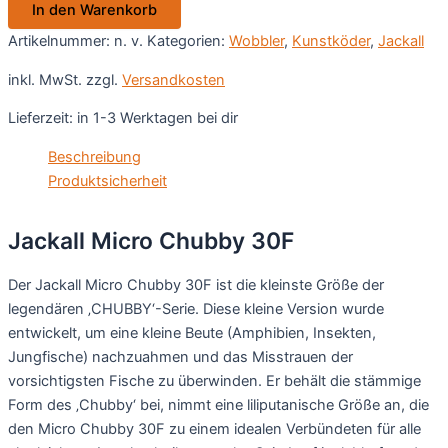
In den Warenkorb
Menge
Artikelnummer:
n. v.
Kategorien:
Wobbler
,
Kunstköder
,
Jackall
inkl. MwSt.
zzgl.
Versandkosten
Lieferzeit:
in 1-3 Werktagen bei dir
Beschreibung
Produktsicherheit
Jackall Micro Chubby 30F
Der Jackall Micro Chubby 30F ist die kleinste Größe der
legendären ‚CHUBBY‘-Serie. Diese kleine Version wurde
entwickelt, um eine kleine Beute (Amphibien, Insekten,
Jungfische) nachzuahmen und das Misstrauen der
vorsichtigsten Fische zu überwinden. Er behält die stämmige
Form des ‚Chubby‘ bei, nimmt eine liliputanische Größe an, die
den Micro Chubby 30F zu einem idealen Verbündeten für alle