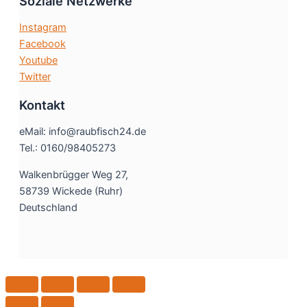
Soziale Netzwerke
Instagram
Facebook
Youtube
Twitter
Kontakt
eMail: info@raubfisch24.de
Tel.: 0160/98405273
Walkenbrügger Weg 27,
58739 Wickede (Ruhr)
Deutschland