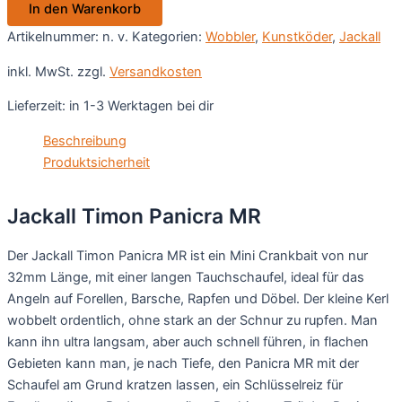
In den Warenkorb
Artikelnummer:
n. v.
Kategorien:
Wobbler
,
Kunstköder
,
Jackall
inkl. MwSt.
zzgl.
Versandkosten
Lieferzeit:
in 1-3 Werktagen bei dir
Beschreibung
Produktsicherheit
Jackall Timon Panicra MR
Der Jackall Timon Panicra MR ist ein Mini Crankbait von nur
32mm Länge, mit einer langen Tauchschaufel, ideal für das
Angeln auf Forellen, Barsche, Rapfen und Döbel. Der kleine Kerl
wobbelt ordentlich, ohne stark an der Schnur zu rupfen. Man
kann ihn ultra langsam, aber auch schnell führen, in flachen
Gebieten kann man, je nach Tiefe, den Panicra MR mit der
Schaufel am Grund kratzen lassen, ein Schlüsselreiz für