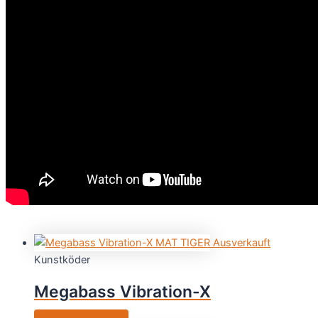
Ausverkauft
Kunstköder
Megabass Vibration-X