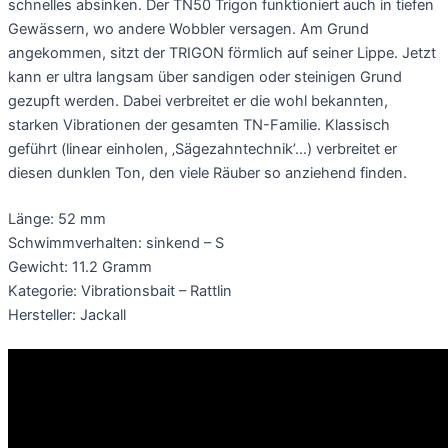
schnelles absinken. Der TN50 Trigon funktioniert auch in tiefen
Gewässern, wo andere Wobbler versagen. Am Grund
angekommen, sitzt der TRIGON förmlich auf seiner Lippe. Jetzt
kann er ultra langsam über sandigen oder steinigen Grund
gezupft werden. Dabei verbreitet er die wohl bekannten,
starken Vibrationen der gesamten TN-Familie. Klassisch
geführt (linear einholen, ‚Sägezahntechnik’…) verbreitet er
diesen dunklen Ton, den viele Räuber so anziehend finden.
Länge: 52 mm
Schwimmverhalten: sinkend – S
Gewicht: 11.2 Gramm
Kategorie: Vibrationsbait – Rattlin
Hersteller: Jackall