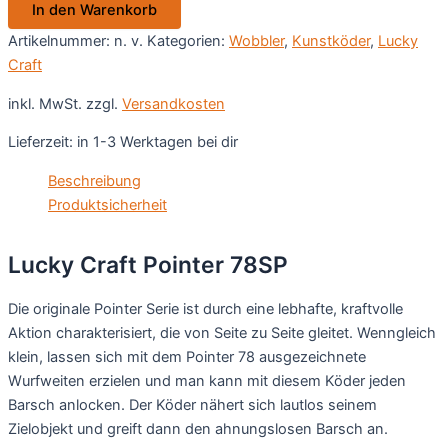
In den Warenkorb
Menge
Artikelnummer:
n. v.
Kategorien:
Wobbler
,
Kunstköder
,
Lucky
Craft
inkl. MwSt.
zzgl.
Versandkosten
Lieferzeit:
in 1-3 Werktagen bei dir
Beschreibung
Produktsicherheit
Lucky Craft Pointer 78SP
Die originale Pointer Serie ist durch eine lebhafte, kraftvolle
Aktion charakterisiert, die von Seite zu Seite gleitet. Wenngleich
klein, lassen sich mit dem Pointer 78 ausgezeichnete
Wurfweiten erzielen und man kann mit diesem Köder jeden
Barsch anlocken. Der Köder nähert sich lautlos seinem
Zielobjekt und greift dann den ahnungslosen Barsch an.