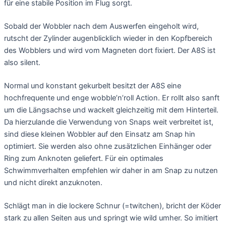
für eine stabile Position im Flug sorgt.
Sobald der Wobbler nach dem Auswerfen eingeholt wird,
rutscht der Zylinder augenblicklich wieder in den Kopfbereich
des Wobblers und wird vom Magneten dort fixiert. Der A8S ist
also silent.
Normal und konstant gekurbelt besitzt der A8S eine
hochfrequente und enge wobble’n’roll Action. Er rollt also sanft
um die Längsachse und wackelt gleichzeitig mit dem Hinterteil.
Da hierzulande die Verwendung von Snaps weit verbreitet ist,
sind diese kleinen Wobbler auf den Einsatz am Snap hin
optimiert. Sie werden also ohne zusätzlichen Einhänger oder
Ring zum Anknoten geliefert. Für ein optimales
Schwimmverhalten empfehlen wir daher in am Snap zu nutzen
und nicht direkt anzuknoten.
Schlägt man in die lockere Schnur (=twitchen), bricht der Köder
stark zu allen Seiten aus und springt wie wild umher. So imitiert