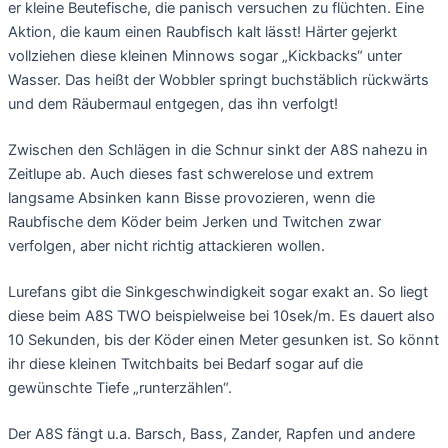
er kleine Beutefische, die panisch versuchen zu flüchten. Eine
Aktion, die kaum einen Raubfisch kalt lässt! Härter gejerkt
vollziehen diese kleinen Minnows sogar „Kickbacks“ unter
Wasser. Das heißt der Wobbler springt buchstäblich rückwärts
und dem Räubermaul entgegen, das ihn verfolgt!
Zwischen den Schlägen in die Schnur sinkt der A8S nahezu in
Zeitlupe ab. Auch dieses fast schwerelose und extrem
langsame Absinken kann Bisse provozieren, wenn die
Raubfische dem Köder beim Jerken und Twitchen zwar
verfolgen, aber nicht richtig attackieren wollen.
Lurefans gibt die Sinkgeschwindigkeit sogar exakt an. So liegt
diese beim A8S TWO beispielweise bei 10sek/m. Es dauert also
10 Sekunden, bis der Köder einen Meter gesunken ist. So könnt
ihr diese kleinen Twitchbaits bei Bedarf sogar auf die
gewünschte Tiefe „runterzählen“.
Der A8S fängt u.a. Barsch, Bass, Zander, Rapfen und andere