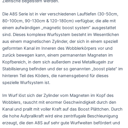
Zielfische begeistern werden.
Die A8S Serie ist in vier verschiedenen Lauftiefen (30-50cm,
80-100cm, 90-130cm & 120-180cm) verfügbar, die alle mit
einem aufwändigen „magnetic boost system“ ausgestattet
sind. Dieses komplexe Wurfsystem besteht im Wesentlichen
aus einem magnetischen Zylinder, der sich in einem speziell
geformten Kanal im Inneren des Wobblerkörpers vor und
zurück bewegen kann, einem permanenten Magneten im
Kopfbereich, in dem sich außerdem zwei Metallkugeln zur
Stabilisierung befinden und der so genannten „boost plate“ im
hinteren Teil des Köders, die namensgebend für dieses
spezielle Wurfsystem ist.
Im Wurf löst sich der Zylinder vom Magneten im Kopf des
Wobblers, rauscht mit enormer Geschwindigkeit durch den
Kanal und prallt mit voller Kraft auf das Boost Plättchen. Durch
die hohe Aufprallkraft wird eine zentrifugale Beschleunigung
erzeugt, die den A8S auf sehr gute Wurfweiten befördert und