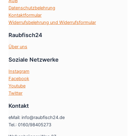
AGB
gewählt
Datenschutzbelehrung
werden
Kontaktformular
Widerrufsbelehrung und Widerrufsformular
Raubfisch24
Über uns
Soziale Netzwerke
Instagram
Facebook
Youtube
Twitter
Kontakt
eMail: info@raubfisch24.de
Tel.: 0160/98405273