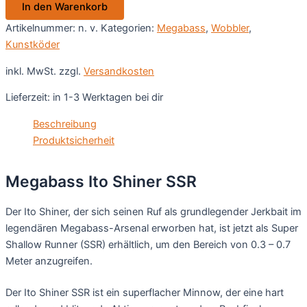
In den Warenkorb
Menge
Artikelnummer:
n. v.
Kategorien:
Megabass
,
Wobbler
,
Kunstköder
inkl. MwSt.
zzgl.
Versandkosten
Lieferzeit:
in 1-3 Werktagen bei dir
Beschreibung
Produktsicherheit
Megabass Ito Shiner SSR
Der Ito Shiner, der sich seinen Ruf als grundlegender Jerkbait im
legendären Megabass-Arsenal erworben hat, ist jetzt als Super
Shallow Runner (SSR) erhältlich, um den Bereich von 0.3 – 0.7
Meter anzugreifen.
Der Ito Shiner SSR ist ein superflacher Minnow, der eine hart