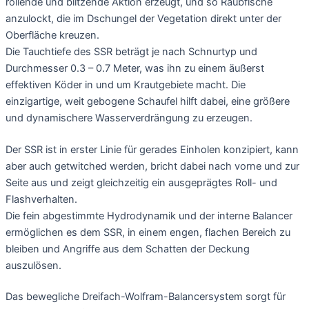
rollende und blitzende Aktion erzeugt, und so Raubfische
anzulockt, die im Dschungel der Vegetation direkt unter der
Oberfläche kreuzen.
Die Tauchtiefe des SSR beträgt je nach Schnurtyp und
Durchmesser 0.3 – 0.7 Meter, was ihn zu einem äußerst
effektiven Köder in und um Krautgebiete macht. Die
einzigartige, weit gebogene Schaufel hilft dabei, eine größere
und dynamischere Wasserverdrängung zu erzeugen.
Der SSR ist in erster Linie für gerades Einholen konzipiert, kann
aber auch getwitched werden, bricht dabei nach vorne und zur
Seite aus und zeigt gleichzeitig ein ausgeprägtes Roll- und
Flashverhalten.
Die fein abgestimmte Hydrodynamik und der interne Balancer
ermöglichen es dem SSR, in einem engen, flachen Bereich zu
bleiben und Angriffe aus dem Schatten der Deckung
auszulösen.
Das bewegliche Dreifach-Wolfram-Balancersystem sorgt für