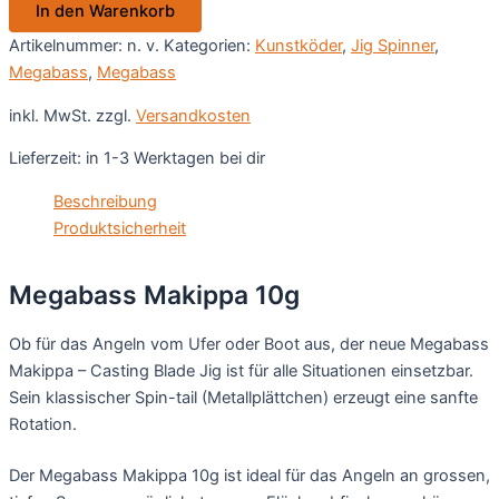
In den Warenkorb
Artikelnummer:
n. v.
Kategorien:
Kunstköder
,
Jig Spinner
,
Megabass
,
Megabass
inkl. MwSt.
zzgl.
Versandkosten
Lieferzeit:
in 1-3 Werktagen bei dir
Beschreibung
Produktsicherheit
Megabass Makippa 10g
Ob für das Angeln vom Ufer oder Boot aus, der neue Megabass
Makippa – Casting Blade Jig ist für alle Situationen einsetzbar.
Sein klassischer Spin-tail (Metallplättchen) erzeugt eine sanfte
Rotation.
Der Megabass Makippa 10g ist ideal für das Angeln an grossen,