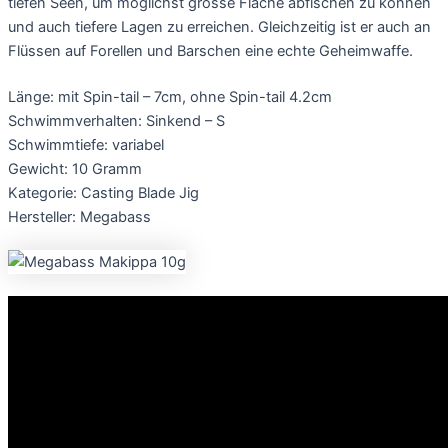
tiefen Seen, um möglichst grosse Fläche abfischen zu können
und auch tiefere Lagen zu erreichen. Gleichzeitig ist er auch an
Flüssen auf Forellen und Barschen eine echte Geheimwaffe.
Länge: mit Spin-tail – 7cm, ohne Spin-tail 4.2cm
Schwimmverhalten: Sinkend – S
Schwimmtiefe: variabel
Gewicht: 10 Gramm
Kategorie: Casting Blade Jig
Hersteller: Megabass