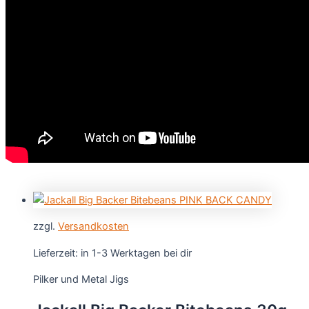
zzgl.
Versandkosten
Lieferzeit:
in 1-3 Werktagen bei dir
Pilker und Metal Jigs