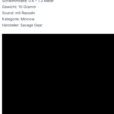
Schwimmtiefe: 0.6 – 1.3 Meter
Gewicht: 10 Gramm
Sound: mit Rasseln
Kategorie: Minnow
Hersteller: Savage Gear