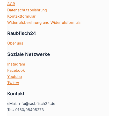
AGB
gewählt
Datenschutzbelehrung
werden
Kontaktformular
Widerrufsbelehrung und Widerrufsformular
Raubfisch24
Über uns
Soziale Netzwerke
Instagram
Facebook
Youtube
Twitter
Kontakt
eMail: info@raubfisch24.de
Tel.: 0160/98405273