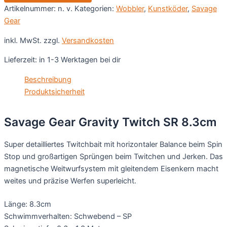
8.3cm
Artikelnummer:
n. v.
Kategorien:
Wobbler
,
Kunstköder
,
Savage
Menge
Gear
inkl. MwSt.
zzgl.
Versandkosten
Lieferzeit:
in 1-3 Werktagen bei dir
Beschreibung
Produktsicherheit
Savage Gear Gravity Twitch SR 8.3cm
Super detailliertes Twitchbait mit horizontaler Balance beim Spin
Stop und großartigen Sprüngen beim Twitchen und Jerken. Das
magnetische Weitwurfsystem mit gleitendem Eisenkern macht
weites und präzise Werfen superleicht.
Länge: 8.3cm
Schwimmverhalten: Schwebend – SP